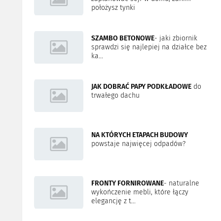
położysz tynki
SZAMBO BETONOWE
- jaki zbiornik
sprawdzi się najlepiej na działce bez
ka...
JAK DOBRAĆ PAPY PODKŁADOWE
do
trwałego dachu
NA KTÓRYCH ETAPACH BUDOWY
powstaje najwięcej odpadów?
FRONTY FORNIROWANE
- naturalne
wykończenie mebli, które łączy
elegancję z t...