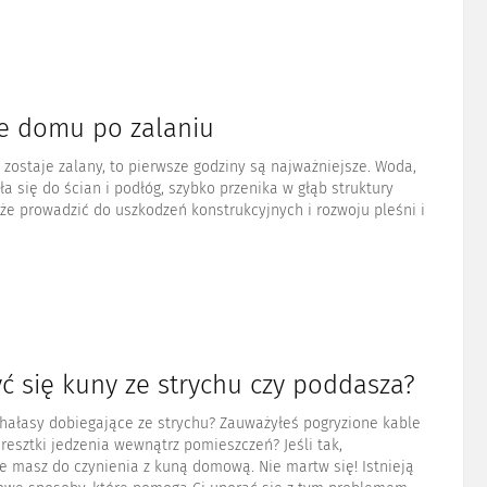
e domu po zalaniu
zostaje zalany, to pierwsze godziny są najważniejsze. Woda,
ła się do ścian i podłóg, szybko przenika w głąb struktury
e prowadzić do uszkodzeń konstrukcyjnych i rozwoju pleśni i
ć się kuny ze strychu czy poddasza?
 hałasy dobiegające ze strychu? Zauważyłeś pogryzione kable
 resztki jedzenia wewnątrz pomieszczeń? Jeśli tak,
 masz do czynienia z kuną domową. Nie martw się! Istnieją