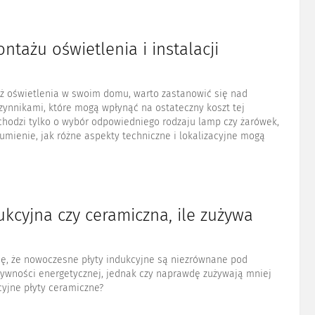
ntażu oświetlenia i instalacji
ż oświetlenia w swoim domu, warto zastanowić się nad
zynnikami, które mogą wpłynąć na ostateczny koszt tej
 chodzi tylko o wybór odpowiedniego rodzaju lamp czy żarówek,
zumienie, jak różne aspekty techniczne i lokalizacyjne mogą
ukcyjna czy ceramiczna, ile zużywa
ię, że nowoczesne płyty indukcyjne są niezrównane pod
ywności energetycznej, jednak czy naprawdę zużywają mniej
cyjne płyty ceramiczne?