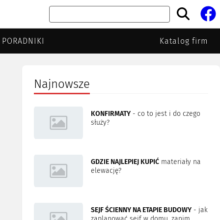
PORADNIKI
Katalog firm
Najnowsze
KONFIRMATY
- co to jest i do czego
służy?
GDZIE NAJLEPIEJ KUPIĆ
materiały na
elewację?
SEJF ŚCIENNY NA ETAPIE BUDOWY
- jak
zaplanować sejf w domu, zanim