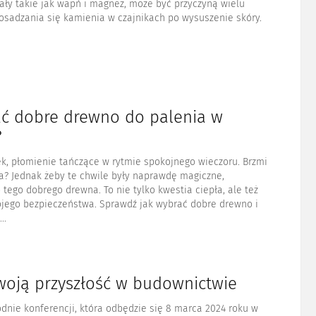
ały takie jak wapń i magnez, może być przyczyną wielu
osadzania się kamienia w czajnikach po wysuszenie skóry.
ać dobre drewno do palenia w
?
k, płomienie tańczące w rytmie spokojnego wieczoru. Brzmi
a? Jednak żeby te chwile były naprawdę magiczne,
 tego dobrego drewna. To nie tylko kwestia ciepła, ale też
ojego bezpieczeństwa. Sprawdź jak wybrać dobre drewno i
..
woją przyszłość w budownictwie
dnie konferencji, która odbędzie się 8 marca 2024 roku w