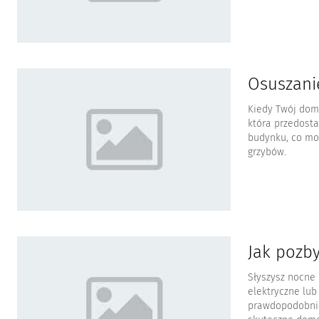
Osuszani
Kiedy Twój dom 
która przedosta
budynku, co moż
grzybów.
Jak pozby
Słyszysz nocne
elektryczne lub
prawdopodobnie