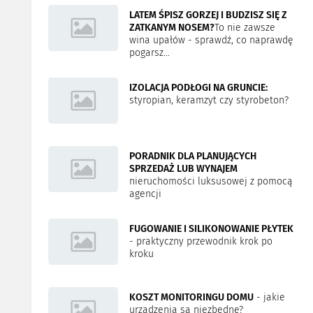
LATEM ŚPISZ GORZEJ I BUDZISZ SIĘ Z
ZATKANYM NOSEM?
To nie zawsze
wina upałów - sprawdź, co naprawdę
pogarsz...
IZOLACJA PODŁOGI NA GRUNCIE:
styropian, keramzyt czy styrobeton?
PORADNIK DLA PLANUJĄCYCH
SPRZEDAŻ LUB WYNAJEM
nieruchomości luksusowej z pomocą
agencji
FUGOWANIE I SILIKONOWANIE PŁYTEK
- praktyczny przewodnik krok po
kroku
KOSZT MONITORINGU DOMU
- jakie
urządzenia są niezbędne?