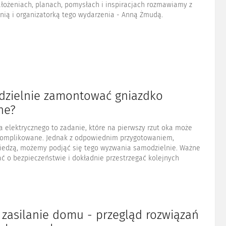
ałożeniach, planach, pomysłach i inspiracjach rozmawiamy z
ią i organizatorką tego wydarzenia - Anną Żmudą.
dzielnie zamontować gniazdko
ne?
 elektrycznego to zadanie, które na pierwszy rzut oka może
omplikowane. Jednak z odpowiednim przygotowaniem,
wiedzą, możemy podjąć się tego wyzwania samodzielnie. Ważne
ać o bezpieczeństwie i dokładnie przestrzegać kolejnych
 zasilanie domu - przegląd rozwiązań