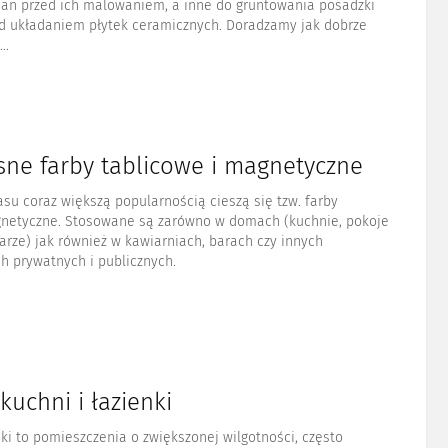
ian przed ich malowaniem, a inne do gruntowania posadzki
d układaniem płytek ceramicznych. Doradzamy jak dobrze
..
ne farby tablicowe i magnetyczne
u coraz większą popularnością cieszą się tzw. farby
gnetyczne. Stosowane są zarówno w domach (kuchnie, pokoje
tarze) jak również w kawiarniach, barach czy innych
h prywatnych i publicznych.
kuchni i łazienki
nki to pomieszczenia o zwiększonej wilgotności, często