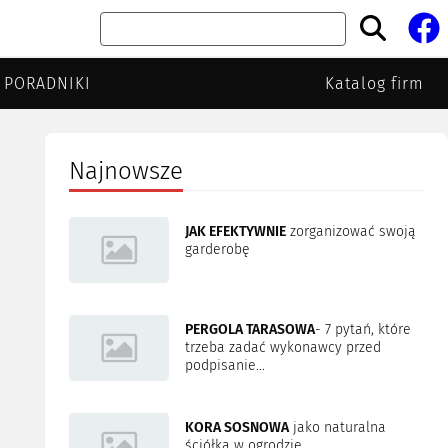
PORADNIKI
Katalog firm
Najnowsze
JAK EFEKTYWNIE
zorganizować swoją
garderobę
PERGOLA TARASOWA
- 7 pytań, które
trzeba zadać wykonawcy przed
podpisanie...
KORA SOSNOWA
jako naturalna
ściółka w ogrodzie