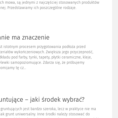
nich mowa, są jednymi z najczęściej stosowanych produktów
nej. Przedstawiamy ich poszczególne rodzaje.
nie ma znaczenie
st istotnym procesem przygotowania podłoża przed
eriałów wykończeniowych. Zwiększa jego przyczepność,
kładu pod farby, tynki, tapety, płytki ceramiczne, kleje,
wylewki samopoziomujące. Zdarza się, że próbujemy
omijamy tę cz...
untujące – jaki środek wybrać?
gruntujących jest bardzo szeroka, lecz w praktyce nie ma
jak grunt uniwersalny. Inne środki należy stosować do