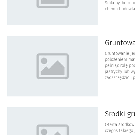
Silikony, bo o 
chemii budowla
Gruntowa
Gruntowanie je
położeniem mat
pełniąc rolę pod
jastrychy lub 
zaoszczędzić i p
Środki gr
Oferta środków 
czegoś takiego 