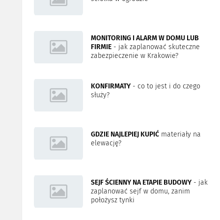
MONITORING I ALARM W DOMU LUB
FIRMIE
- jak zaplanować skuteczne
zabezpieczenie w Krakowie?
KONFIRMATY
- co to jest i do czego
służy?
GDZIE NAJLEPIEJ KUPIĆ
materiały na
elewację?
SEJF ŚCIENNY NA ETAPIE BUDOWY
- jak
zaplanować sejf w domu, zanim
położysz tynki