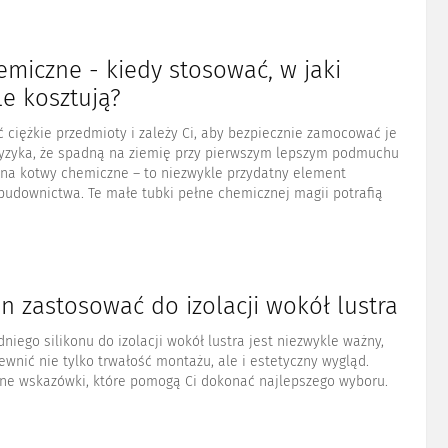
miczne - kiedy stosować, w jaki
le kosztują?
 ciężkie przedmioty i zależy Ci, aby bezpiecznie zamocować je
 ryzyka, że spadną na ziemię przy pierwszym lepszym podmuchu
 na kotwy chemiczne – to niezwykle przydatny element
udownictwa. Te małe tubki pełne chemicznej magii potrafią
kon zastosować do izolacji wokół lustra
iego silikonu do izolacji wokół lustra jest niezwykle ważny,
wnić nie tylko trwałość montażu, ale i estetyczny wygląd.
zne wskazówki, które pomogą Ci dokonać najlepszego wyboru.