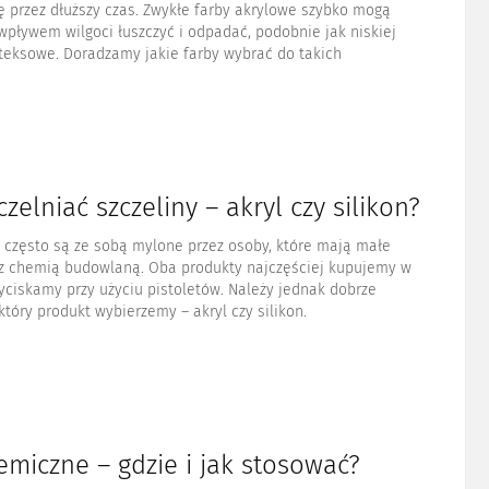
ę przez dłuższy czas. Zwykłe farby akrylowe szybko mogą
wpływem wilgoci łuszczyć i odpadać, podobnie jak niskiej
ateksowe. Doradzamy jakie farby wybrać do takich
zelniać szczeliny – akryl czy silikon?
ny często są ze sobą mylone przez osoby, które mają małe
z chemią budowlaną. Oba produkty najczęściej kupujemy w
yciskamy przy użyciu pistoletów. Należy jednak dobrze
który produkt wybierzemy – akryl czy silikon.
miczne – gdzie i jak stosować?