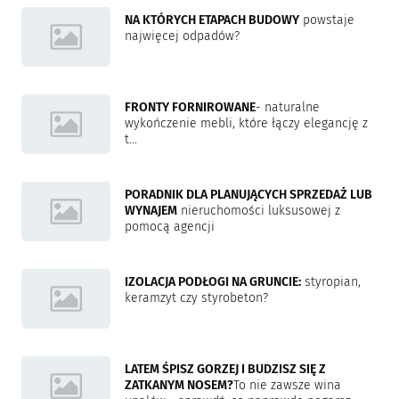
NA KTÓRYCH ETAPACH BUDOWY
powstaje
najwięcej odpadów?
FRONTY FORNIROWANE
- naturalne
wykończenie mebli, które łączy elegancję z
t...
PORADNIK DLA PLANUJĄCYCH SPRZEDAŻ LUB
WYNAJEM
nieruchomości luksusowej z
pomocą agencji
IZOLACJA PODŁOGI NA GRUNCIE:
styropian,
keramzyt czy styrobeton?
LATEM ŚPISZ GORZEJ I BUDZISZ SIĘ Z
ZATKANYM NOSEM?
To nie zawsze wina