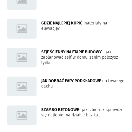
GDZIE NAJLEPIEJ KUPIĆ
materiały na
elewację?
SEJF ŚCIENNY NA ETAPIE BUDOWY
- jak
zaplanować sejf w domu, zanim położysz
tynki
JAK DOBRAĆ PAPY PODKŁADOWE
do trwałego
dachu
SZAMBO BETONOWE
- jaki zbiornik sprawdzi
się najlepiej na działce bez ka...