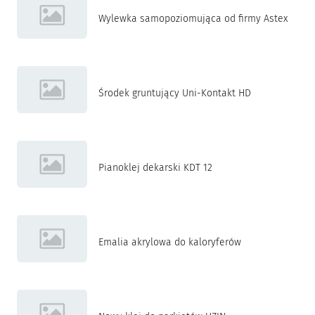
Wylewka samopoziomująca od firmy Astex
Środek gruntujący Uni-Kontakt HD
Pianoklej dekarski KDT 12
Emalia akrylowa do kaloryferów