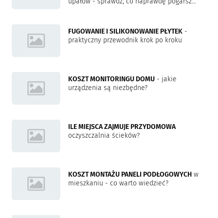
upałów - sprawdź, co naprawdę pogarsz...
FUGOWANIE I SILIKONOWANIE PŁYTEK
-
praktyczny przewodnik krok po kroku
KOSZT MONITORINGU DOMU
- jakie
urządzenia są niezbędne?
ILE MIEJSCA ZAJMUJE PRZYDOMOWA
oczyszczalnia ścieków?
KOSZT MONTAŻU PANELI PODŁOGOWYCH
w
mieszkaniu - co warto wiedzieć?